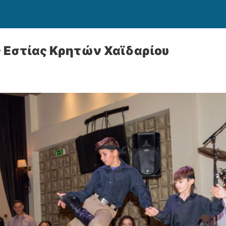
ς Εστίας Κρητών Χαϊδαρίου