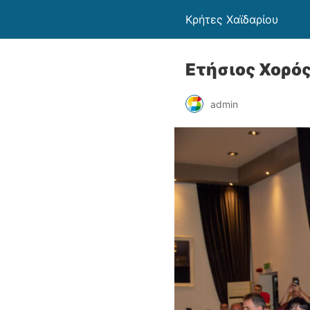
Κρήτες Χαϊδαρίου
Ετήσιος Χορό
admin