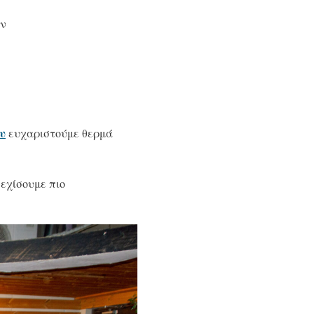
ων
υ
ευχαριστούμε θερμά
νεχίσουμε πιο