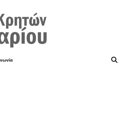
ινωνία