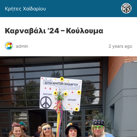
Κρήτες Χαϊδαρίου
Καρναβάλι ’24 – Κούλουμα
admin
2 years ago