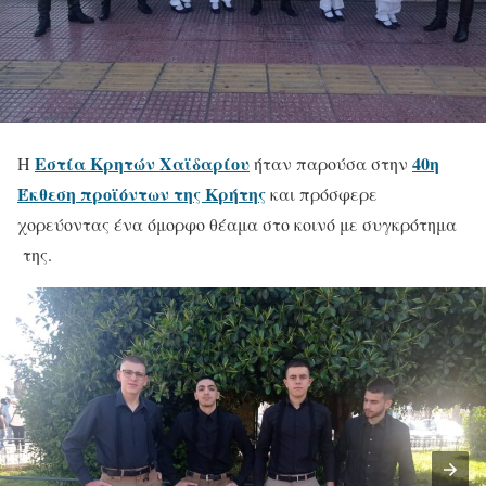
Εστία Κρητών Χαϊδαρίου
40η
Η
ήταν παρούσα στην
Έκθεση προϊόντων της Κρήτης
και πρόσφερε
χορεύοντας ένα όμορφο θέαμα στο κοινό με συγκρότημα
της.