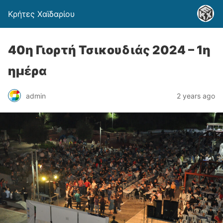
Κρήτες Χαϊδαρίου
40η Γιορτή Τσικουδιάς 2024 – 1η
ημέρα
admin
2 years ago